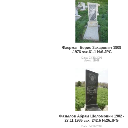
Фаерман Борис Захарович 1909
-1976 зах.61.1 №6.JPG
Date: 03/29/2005
Views: 11698
Фазылов Абрам Шоломович 1902 -
27.11.1986 зах. 242.6 №26.JPG
Date: 04/12/2005