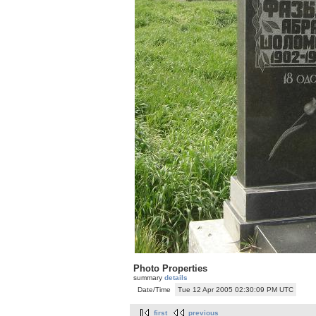
Photo Properties
summary
details
Date/Time
Tue 12 Apr 2005 02:30:09 PM UTC
first
previous