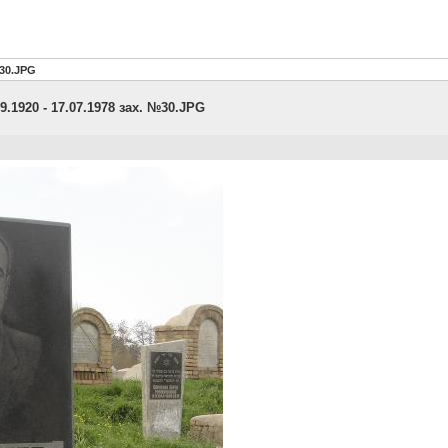
№30.JPG
1920 - 17.07.1978 зах. №30.JPG