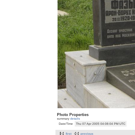
Photo Properties
summary
details
Date/Time
Thu 07 Apr 2005 04:08:04 PM UTC
first
previous