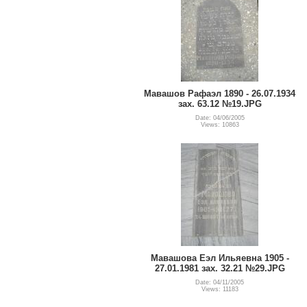
Мавашов Рафаэл 1890 - 26.07.1934
зах. 63.12 №19.JPG
Date: 04/06/2005
Views: 10863
Мавашова Еэл Ильяевна 1905 -
27.01.1981 зах. 32.21 №29.JPG
Date: 04/11/2005
Views: 11183