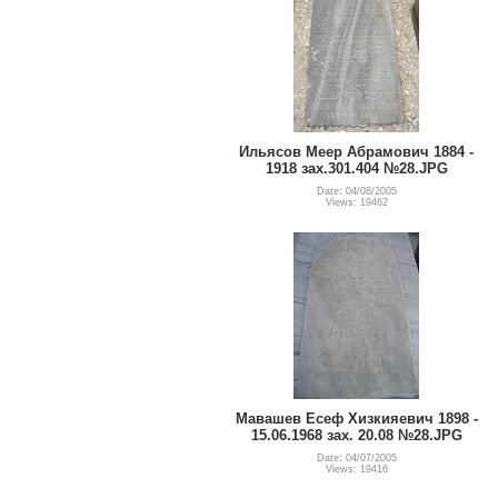
Ильясов Меер Абрамович 1884 -
1918 зах.301.404 №28.JPG
Date: 04/08/2005
Views: 19462
Мавашев Есеф Хизкияевич 1898 -
15.06.1968 зах. 20.08 №28.JPG
Date: 04/07/2005
Views: 19416