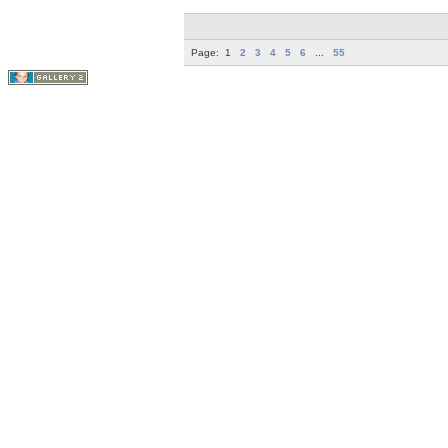
Page:
1
2
3
4
5
6
...
55