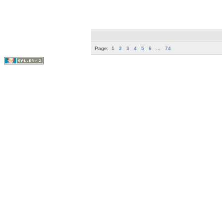
Page:
1
2
3
4
5
6
...
74