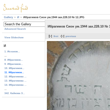
Gallery
И
Ибрагимов Сион ум.1944 зах.228.10 № 12.JPG
Ибрагимов Сион ум.1944 зах.228.10 № 
Advanced Search
first
previous
View Slideshow
И
1. Исхаков...
...
8. Ибрагимов...
9. Ибрагимов...
10. Ибрагимов...
11. Ибрагимов...
12. Ибрагимова ...
13. Ибрагимова ...
14. Ибрагимова ...
...
342. Кайкова З...