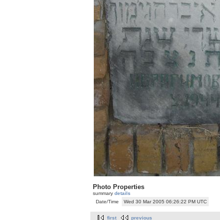
Photo Properties
summary
details
Date/Time
Wed 30 Mar 2005 06:26:22 PM UTC
first
previous