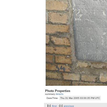
Photo Properties
summary
details
Date/Time
Thu 31 Mar 2005 03:00:35 PM UTC
first
previous