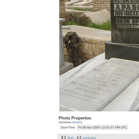
Photo Properties
summary
details
Date/Time
Fri 08 Apr 2005 12:03:37 PM UTC
first
previous