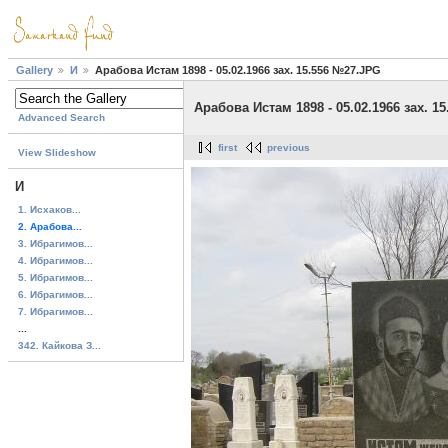
Gallery
И
Арабова Истам 1898 - 05.02.1966 зах. 15.556 №27.JPG
Арабова Истам 1898 - 05.02.1966 зах. 1
Advanced Search
first
previous
View Slideshow
И
1. Исхаков...
2. Арабова...
3. Ибрагимов...
4. Ибрагимов...
5. Ибрагимов...
6. Ибрагимов...
7. Ибрагимов...
...
342. Кайкова З...