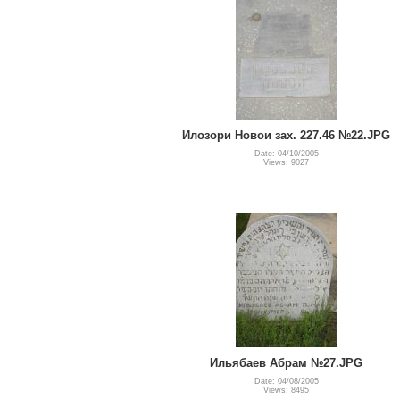
Илозори Новои зах. 227.46 №22.JPG
Date: 04/10/2005
Views: 9027
Ильябаев Абрам №27.JPG
Date: 04/08/2005
Views: 8495