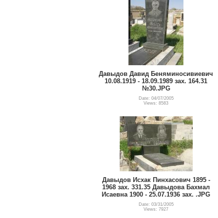
Давыдов Давид Беняминосивиевич
10.08.1919 - 18.09.1989 зах. 164.31
№30.JPG
Date: 04/07/2005
Views: 8583
Давыдов Исхак Пинхасович 1895 -
1968 зах. 331.35 Давыдова Бахмал
Исаевна 1900 - 25.07.1936 зах. .JPG
Date: 03/31/2005
Views: 7927