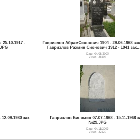
25.10.1917 -
Гавриэлов АбрамСионович 1904 - 29.06.1968 зах.
.JPG
Гавриэлов Рахмин Сионович 1912 - 1941 зах.
Date: 04/08/2005
Views: 36408
12.09.1980 зах.
Гавриэлов Бинямин 07.07.1968 - 15.11.1968 з
№29.JPG
Date: 04/11/2005
Views: 32120