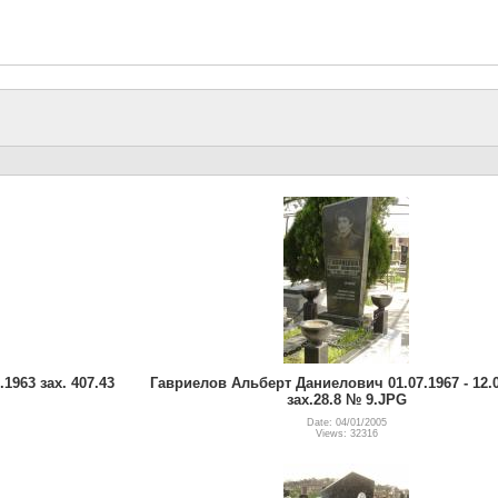
.1963 зах. 407.43
Гавриелов Альберт Даниелович 01.07.1967 - 12.0
зах.28.8 № 9.JPG
Date: 04/01/2005
Views: 32316