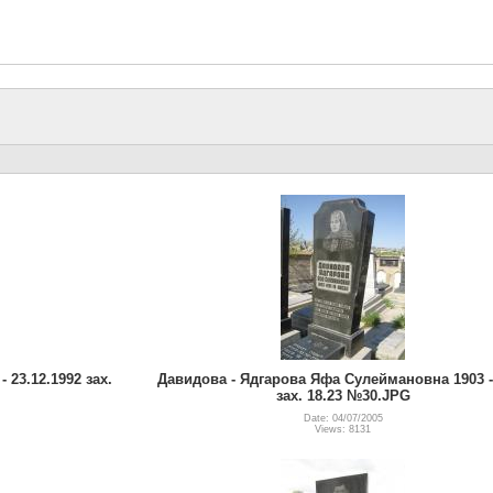
23.12.1992 зах.
Давидова - Ядгарова Яфа Сулеймановна 1903 -
зах. 18.23 №30.JPG
Date: 04/07/2005
Views: 8131