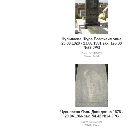
Чульпаева Шура Есефхаимовна
25.09.1928 - 23.06.1991 зах. 176.39
№29.JPG
Date: 04/11/2005
Views: 6584
Чульпаева Яэль Давидовна 1878 -
20.04.1966 зах. 54.42 №24.JPG
Date: 04/09/2005
Views: 6921