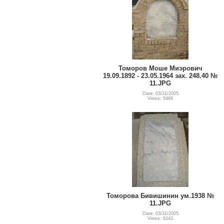
Томоров Моше Миэрович
19.09.1892 - 23.05.1964 зах. 248.40 №
11.JPG
Date: 03/31/2005
Views: 5469
Томорова Бивишинин ум.1938 №
11.JPG
Date: 03/31/2005
Views: 6243