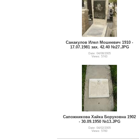
Санакулов Илел Мошеевич 1910 -
17.07.1981 зах. 42.40 №27.JPG
Date: 04/08/2005
Views: 5743
Сапожникова Хайка Боруховна 1902
- 30.09.1950 №13.JPG
Date: 04/02/2005
Views: 5760