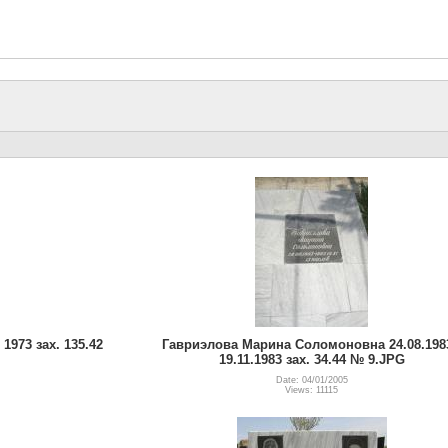
1973 зах. 135.42
Гавриэлова Марина Соломоновна 24.08.1983
19.11.1983 зах. 34.44 № 9.JPG
Date: 04/01/2005
Views: 11115