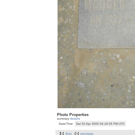
Photo Properties
summary
details
Date/Time
Sat 02 Apr 2005 04:18:35 PM UTC
first
previous