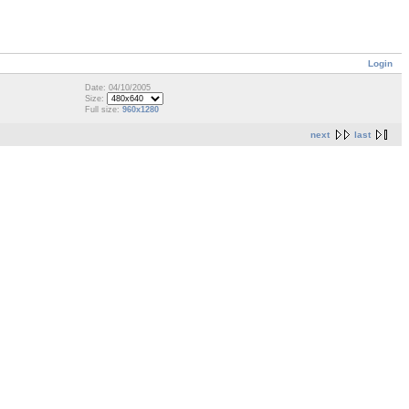
Login
Date: 04/10/2005
Size:
Full size:
960x1280
next
last