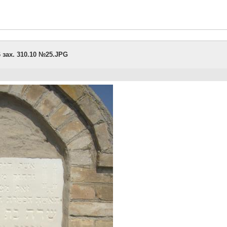
 зах. 310.10 №25.JPG