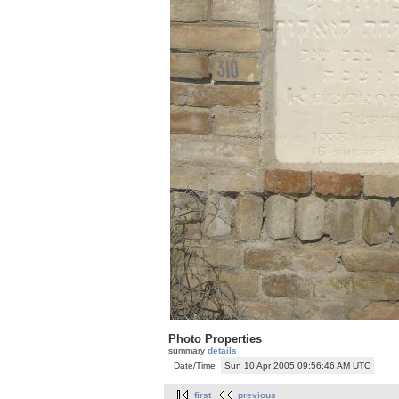
Photo Properties
summary
details
Date/Time
Sun 10 Apr 2005 09:56:46 AM UTC
first
previous