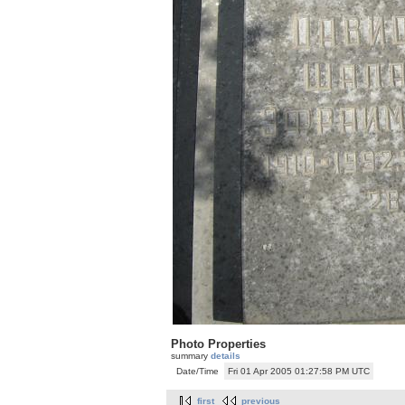
Photo Properties
summary
details
Date/Time
Fri 01 Apr 2005 01:27:58 PM UTC
first
previous