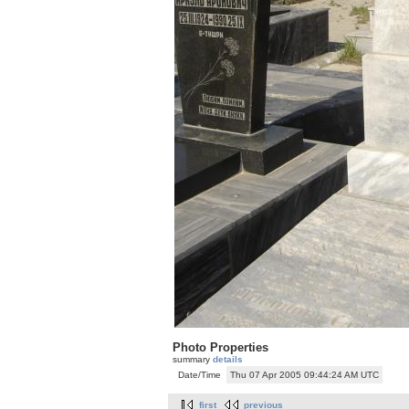
Photo Properties
summary
details
Date/Time
Thu 07 Apr 2005 09:44:24 AM UTC
first
previous