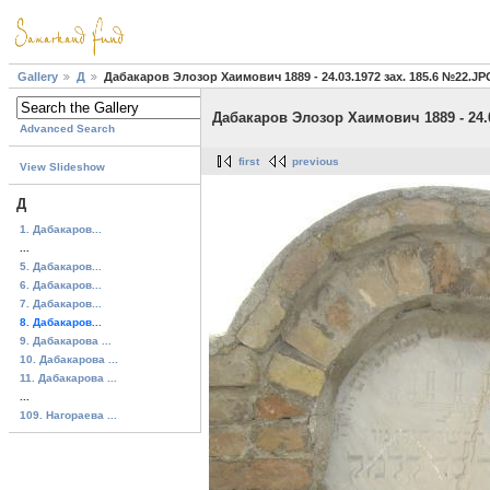
Gallery
Д
Дабакаров Элозор Хаимович 1889 - 24.03.1972 зах. 185.6 №22.JP
Дабакаров Элозор Хаимович 1889 - 24.0
Advanced Search
first
previous
View Slideshow
Д
1. Дабакаров...
...
5. Дабакаров...
6. Дабакаров...
7. Дабакаров...
8. Дабакаров...
9. Дабакарова ...
10. Дабакарова ...
11. Дабакарова ...
...
109. Нагораева ...