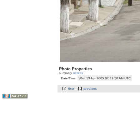
Photo Properties
summary
details
Date/Time
Wed 13 Apr 2005 07:49:50 AM UTC
first
previous