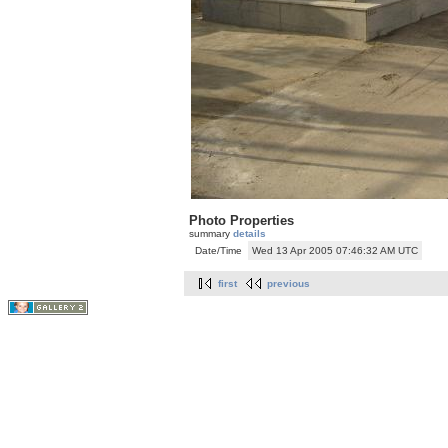
Photo Properties
summary
details
Date/Time
Wed 13 Apr 2005 07:46:32 AM UTC
first
previous