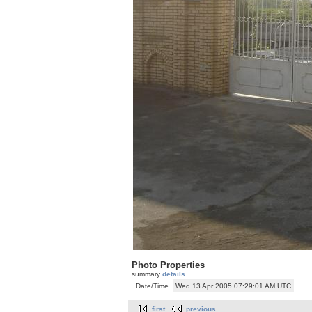
Photo Properties
summary
details
Date/Time
Wed 13 Apr 2005 07:29:01 AM UTC
first
previous