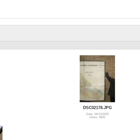
DSC02178.JPG
Date: 04/13/2005
Views: 8462