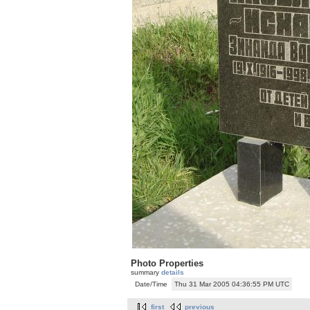
Photo Properties
summary
details
Date/Time
Thu 31 Mar 2005 04:36:55 PM UTC
first
previous