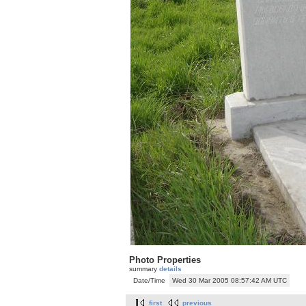
Photo Properties
summary
details
Date/Time
Wed 30 Mar 2005 08:57:42 AM UTC
first
previous