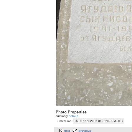
Photo Properties
summary
details
Date/Time
Thu 07 Apr 2005 01:31:02 PM UTC
first
previous