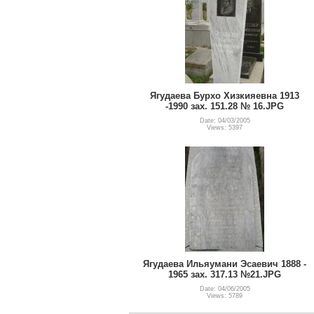
Ягудаева Бурхо Хизкияевна 1913
-1990 зах. 151.28 № 16.JPG
Date: 04/03/2005
Views: 5397
Ягудаева Ильяумани Эсаевич 1888 -
1965 зах. 317.13 №21.JPG
Date: 04/06/2005
Views: 5789