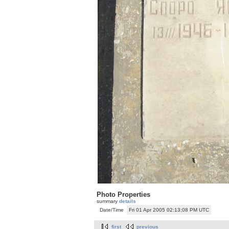
Photo Properties
summary
details
Date/Time
Fri 01 Apr 2005 02:13:08 PM UTC
first
previous