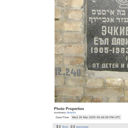
Photo Properties
summary
details
Date/Time
Wed 30 Mar 2005 06:49:09 PM UTC
first
previous