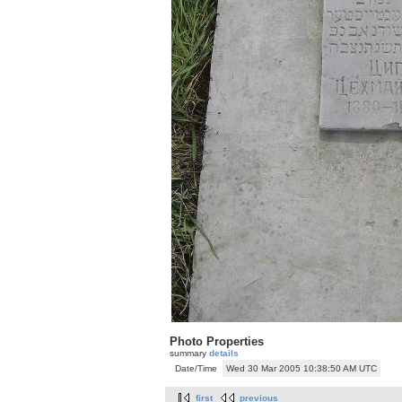
Photo Properties
summary
details
Date/Time
Wed 30 Mar 2005 10:38:50 AM UTC
first
previous