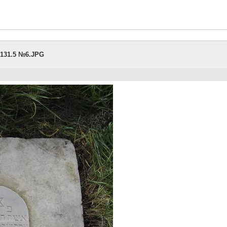
. 131.5 №6.JPG