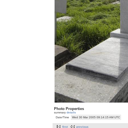
Photo Properties
summary
details
Date/Time
Wed 30 Mar 2005 09:14:15 AM UTC
first
previous