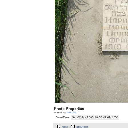
Photo Properties
summary
details
Date/Time
Sat 02 Apr 2005 10:56:42 AM UTC
first
previous