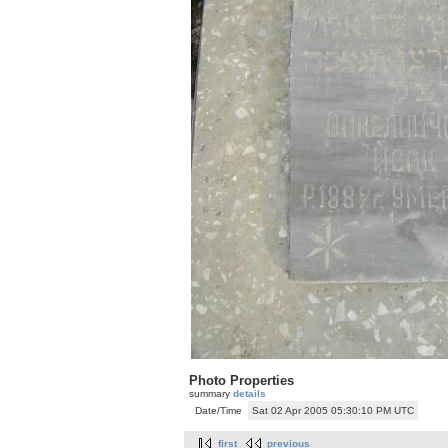
Photo Properties
summary
details
Date/Time
Sat 02 Apr 2005 05:30:10 PM UTC
first
previous