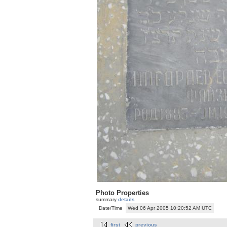
Photo Properties
summary
details
Date/Time
Wed 06 Apr 2005 10:20:52 AM UTC
first
previous