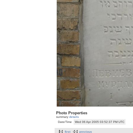
Photo Properties
summary
details
Date/Time
Wed 06 Apr 2005 03:52:37 PM UTC
first
previous