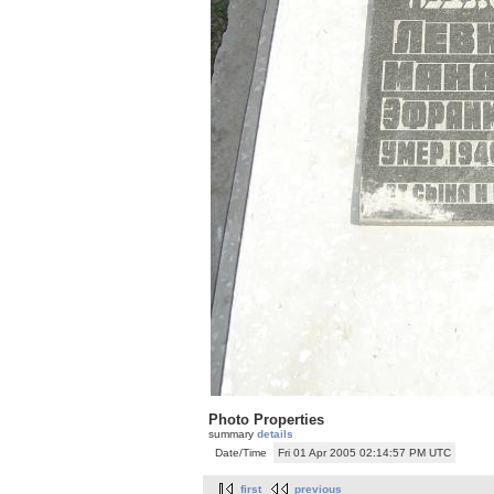
Photo Properties
summary
details
Date/Time
Fri 01 Apr 2005 02:14:57 PM UTC
first
previous