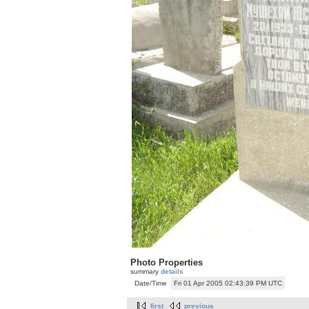
Photo Properties
summary
details
Date/Time
Fri 01 Apr 2005 02:43:39 PM UTC
first
previous