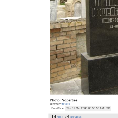
Photo Properties
summary
details
Date/Time
Thu 31 Mar 2005 08:58:53 AM UTC
first
previous