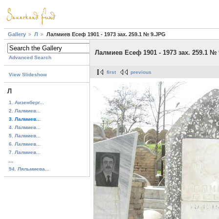
Gallery
Л
Лалмиев Есеф 1901 - 1973 зах. 259.1 № 9.JPG
Лалмиев Есеф 1901 - 1973 зах. 259.1 №
Advanced Search
first
previous
View Slideshow
Л
1. Аизенберг...
2. Лалмиев...
3. Лалмиев...
4. Лалмиев...
5. Лалмиев...
6. Лалмиев...
7. Лалмиев...
...
94. Ляльмиева...