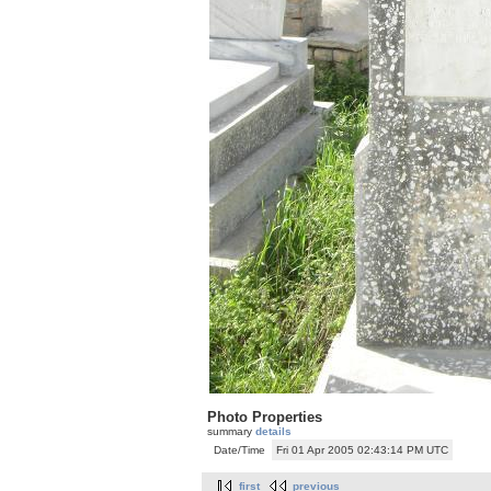
Photo Properties
summary
details
Date/Time
Fri 01 Apr 2005 02:43:14 PM UTC
first
previous