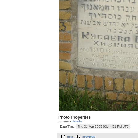
Photo Properties
summary
details
Date/Time
Thu 31 Mar 2005 03:44:51 PM UTC
first
previous